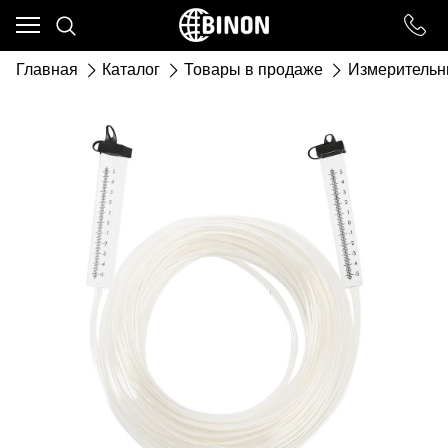
Ваш город - ст. Каневская,
угадали?
Главная
Каталог
Товары в продаже
Измерительн
ДА
НЕТ