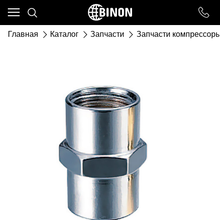
Ваш город - ст. Каневская,
угадали?
Главная
Каталог
Запчасти
Запчасти компрессор
ДА
НЕТ