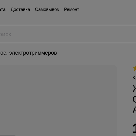
ата
Доставка
Самовывоз
Ремонт
кос, электротриммеров
К