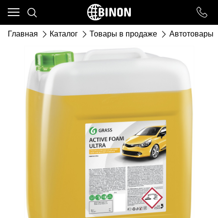
Ваш город - ст. Каневская,
угадали?
Главная
Каталог
Товары в продаже
Автотовары
ДА
НЕТ