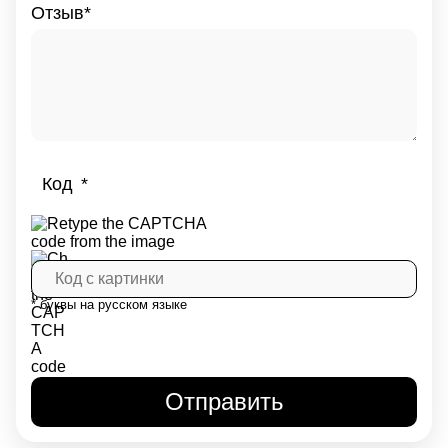
Отзыв
Код
* буквы на русском языке