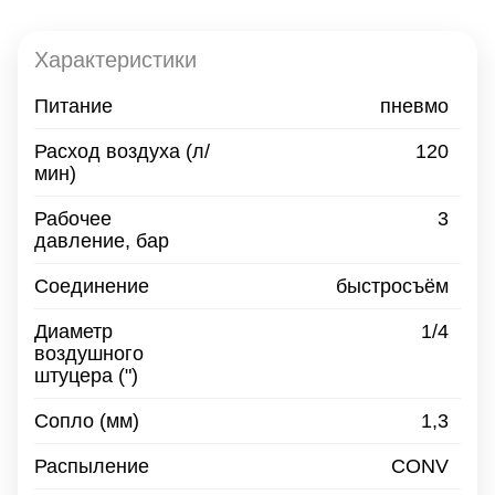
Характеристики
Питание
пневмо
Расход воздуха
(л/
120
мин)
Рабочее
3
давление, бар
Соединение
быстросъём
Диаметр
1/4
воздушного
штуцера
(")
Сопло
(мм)
1,3
Распыление
CONV