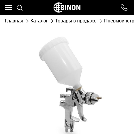
Ваш город - ст. Каневская,
угадали?
Главная
Каталог
Товары в продаже
Пневмоинстр
ДА
НЕТ