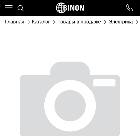
Ваш город - ст. Каневская,
угадали?
Главная
Каталог
Товары в продаже
Электрика
ДА
НЕТ