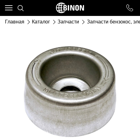
Ваш город - ст. Каневская,
угадали?
Главная
Каталог
Запчасти
Запчасти бензокос, э
ДА
НЕТ