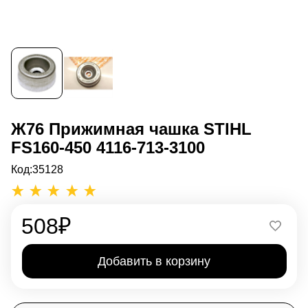
Ж76 Прижимная чашка STIHL
FS160-450 4116-713-3100
Код:
35128
508
₽
Добавить в корзину