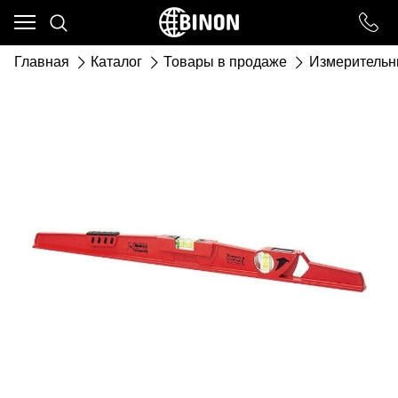
Ваш город - ст. Каневская,
угадали?
Главная
Каталог
Товары в продаже
Измерительн
ДА
НЕТ