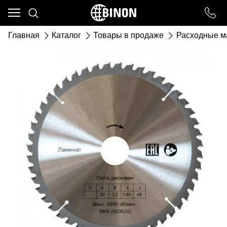
Ваш город - ст. Каневская,
угадали?
Главная
Каталог
Товары в продаже
Расходные м
ДА
НЕТ