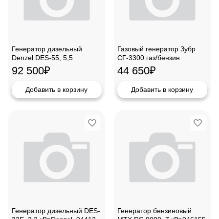
Генератор дизельный
Газовый генератор Зубр
Denzel DES-55, 5,5
СГ-3300 газ/бензин
кВт.,94413
92 500
₽
44 650
₽
Добавить в корзину
Добавить в корзину
Генератор дизельный DES-
Генератор бензиновый