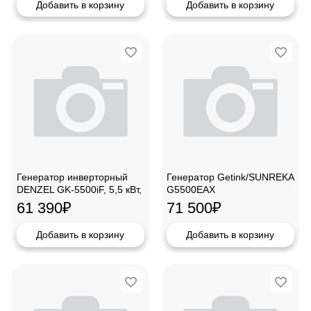
Добавить в корзину
Добавить в корзину
Генератор инверторный
Генератор Getink/SUNREKA
DENZEL GK-5500iF, 5,5 кВт,
G5500ЕАХ
230 В,94709
61 390
₽
71 500
₽
Добавить в корзину
Добавить в корзину