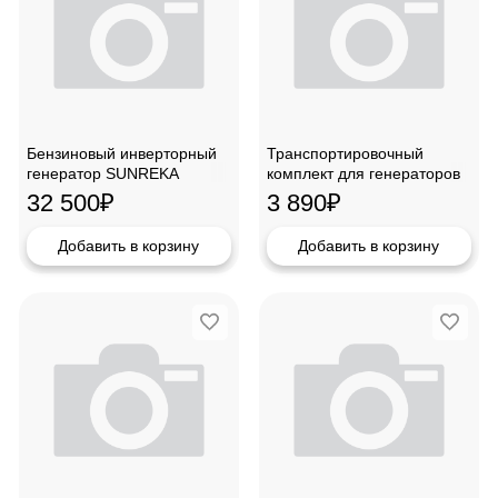
Бензиновый инверторный
Транспортировочный
генератор SUNREKA
комплект для генераторов
G1800iS,211023
Geting GTK 10
32 500
₽
3 890
₽
Добавить в корзину
Добавить в корзину