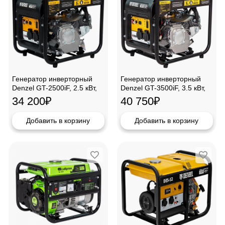
Генератор инверторный
Генератор инверторный
Denzel GT-2500iF, 2.5 кВт,
Denzel GT-3500iF, 3.5 кВт,
230 В,94704
230 В,94705
34 200
₽
40 750
₽
Добавить в корзину
Добавить в корзину