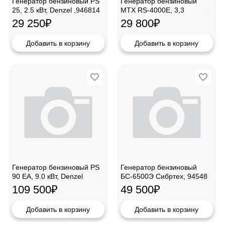
Генератор бензиновый PS
Генератор бензиновый
25, 2.5 кВт, Denzel ,946814
MTX RS-4000E, 3,3
кВт,946125
29 250
₽
29 800
₽
Добавить в корзину
Добавить в корзину
Генератор бензиновый PS
Генератор бензиновый
90 EA, 9.0 кВт, Denzel
БС-6500Э Сибртех, 94548
,946934
109 500
₽
49 500
₽
Добавить в корзину
Добавить в корзину