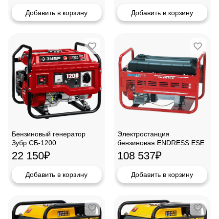
Добавить в корзину
Добавить в корзину
Бензиновый генератор
Электростанция
Зубр СБ-1200
бензиновая ENDRESS ESE
406HS-GT(В НАРОДНОМ
22 150
₽
108 537
₽
стоит)
Добавить в корзину
Добавить в корзину