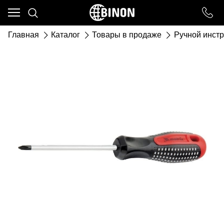
Ваш город - ст. Каневская,
угадали?
Главная
Каталог
Товары в продаже
Ручной инст
ДА
НЕТ