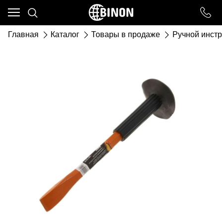
Ваш город - ст. Каневская,
угадали?
Главная
Каталог
Товары в продаже
Ручной инст
ДА
НЕТ