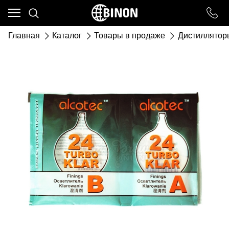
Ваш город - ст. Каневская,
угадали?
Главная
Каталог
Товары в продаже
Дистиллятор
ДА
НЕТ