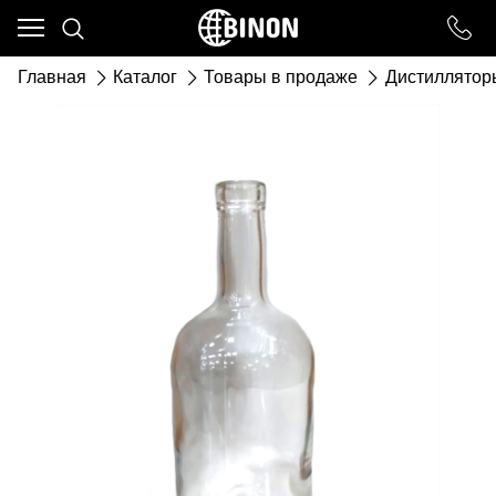
Ваш город - ст. Каневская,
угадали?
Главная
Каталог
Товары в продаже
Дистиллятор
ДА
НЕТ