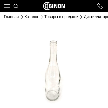
Ваш город - ст. Каневская,
угадали?
Главная
Каталог
Товары в продаже
Дистиллятор
ДА
НЕТ