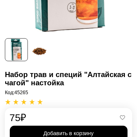
Набор трав и специй "Алтайская с
чагой" настойка
Код:
45265
75
₽
Добавить в корзину