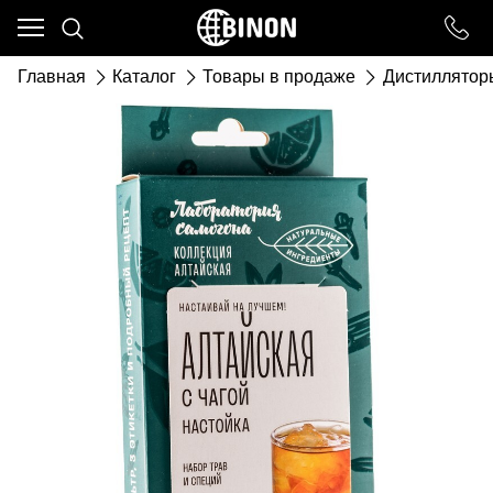
Ваш город - ст. Каневская,
угадали?
Главная
Каталог
Товары в продаже
Дистиллятор
ДА
НЕТ