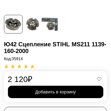
Ю42 Сцепление STIHL MS211 1139-
160-2000
Код:
35914
2 120
₽
Добавить в корзину