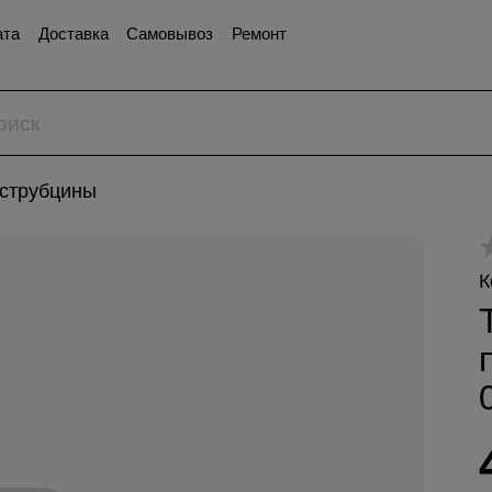
ата
Доставка
Самовывоз
Ремонт
 струбцины
К