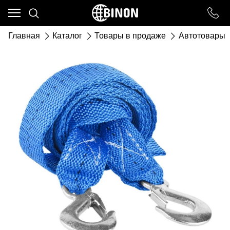
Ваш город - ст. Каневская,
угадали?
Главная
Каталог
Товары в продаже
Автотовары
ДА
НЕТ