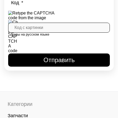
Код
* буквы на русском языке
Категории
Запчасти