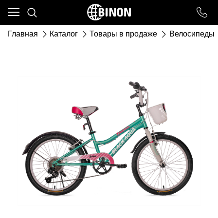
Ваш город - ст. Каневская,
угадали?
Главная
Каталог
Товары в продаже
Велосипеды
ДА
НЕТ