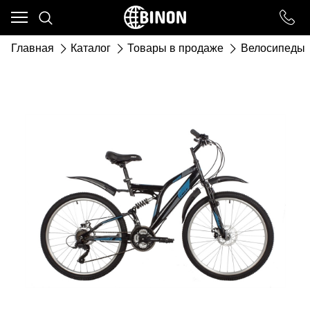
Ваш город - ст. Каневская,
угадали?
Главная
Каталог
Товары в продаже
Велосипеды
ДА
НЕТ