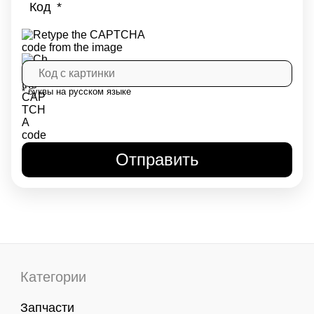
Код
* буквы на русском языке
Категории
Запчасти