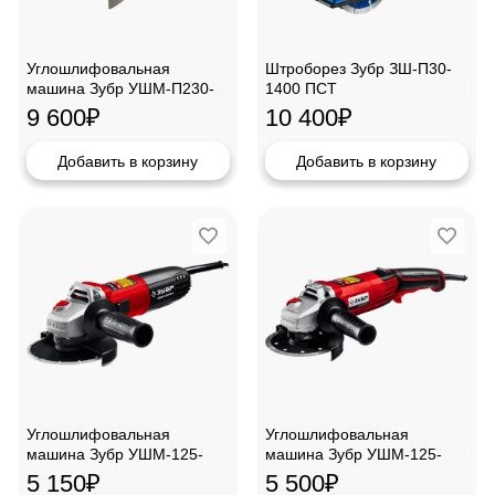
Углошлифовальная
Штроборез Зубр ЗШ-П30-
машина Зубр УШМ-П230-
1400 ПСТ
2100ПВ
9 600
₽
10 400
₽
Добавить в корзину
Добавить в корзину
Углошлифовальная
Углошлифовальная
машина Зубр УШМ-125-
машина Зубр УШМ-125-
1105ЭТ
1205Э
5 150
₽
5 500
₽