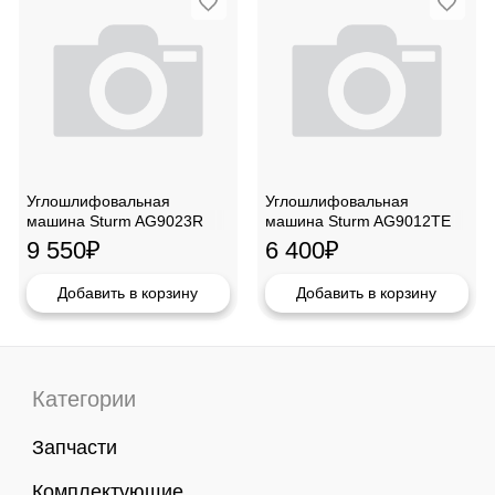
Углошлифовальная
Углошлифовальная
машина Sturm AG9023R
машина Sturm AG9012TE
230мм, 2100Вт
125мм, 1100Вт
9 550
₽
6 400
₽
Добавить в корзину
Добавить в корзину
Категории
Запчасти
Комплектующие