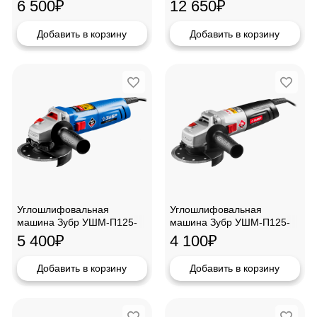
1200ЭПСТ
2600ПВСТ
6 500
₽
12 650
₽
Добавить в корзину
Добавить в корзину
Углошлифовальная
Углошлифовальная
машина Зубр УШМ-П125-
машина Зубр УШМ-П125-
1000
850
5 400
₽
4 100
₽
Добавить в корзину
Добавить в корзину