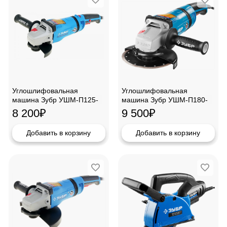
Углошлифовальная
Углошлифовальная
машина Зубр УШМ-П125-
машина Зубр УШМ-П180-
1400ЭПСТ
2100ПВ
8 200
₽
9 500
₽
Добавить в корзину
Добавить в корзину