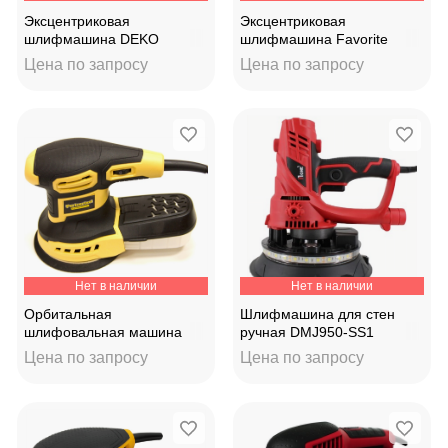
Эксцентриковая
Эксцентриковая
шлифмашина DEKO
шлифмашина Favorite
DKG550 125мм/150мм
OS600/125-150
Цена по запросу
Цена по запросу
Нет в наличии
Нет в наличии
Орбитальная
Шлифмашина для стен
шлифовальная машина
ручная DMJ950-SS1
Partnertool POS125E
Цена по запросу
Цена по запросу