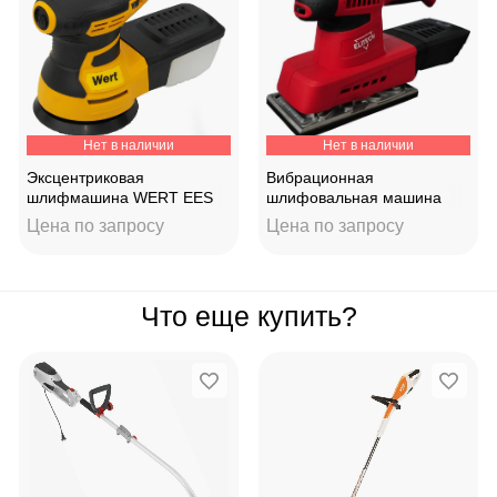
Нет в наличии
Нет в наличии
Эксцентриковая
Вибрационная
шлифмашина WERT EES
шлифовальная машина
125DE
Elitech МШВ 0423Э
Цена по запросу
Цена по запросу
Что еще купить?