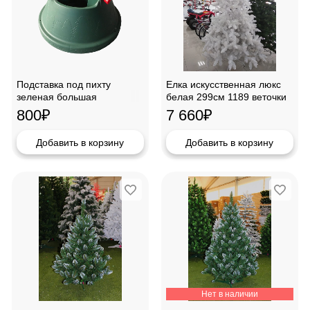
Подставка под пихту
Елка искусственная люкс
зеленая большая
белая 299см 1189 веточки
1982299-0
800
₽
7 660
₽
Добавить в корзину
Добавить в корзину
Нет в наличии