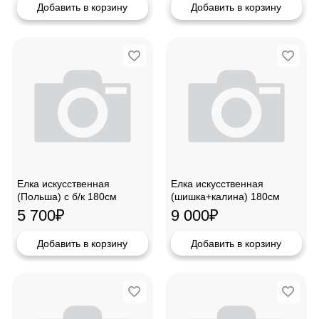
Добавить в корзину
Добавить в корзину
Елка искусственная
Елка искусственная
(Польша) с б/к 180см
(шишка+калина) 180см
(кор.)
5 700
₽
9 000
₽
Добавить в корзину
Добавить в корзину