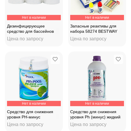
Нет в наличии
Нет в наличии
Дезинфицирующее
Запасные реактивы для
средство для бассейнов
набора 58274 BESTWAY
Хлор-90МТ 20г таблетки
58303
Цена по запросу
Цена по запросу
310014
Нет в наличии
Нет в наличии
Средство для снижения
Средство для снижения
уровня PH-минус
уровня Ph (минус) жидкий
"Aqualeon" жидкий 35кг
1л 330007
Цена по запросу
Цена по запросу