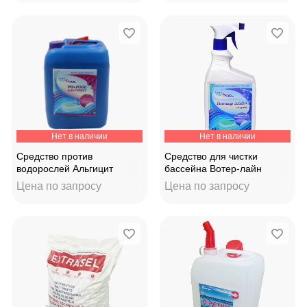
Нет в наличии
Нет в наличии
Средство против
Средство для чистки
водорослей Альгицит
бассейна Вотер-лайн
непенящийся"Aqualeon"30к
спрей 0,75л 360007
Цена по запросу
Цена по запросу
г