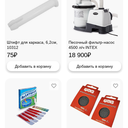
Штифт для каркаса, 6,2см,
Песочный фильтр-насос
10312
4500 л/ч INTEX
26644/28644
75
₽
18 900
₽
Добавить в корзину
Добавить в корзину