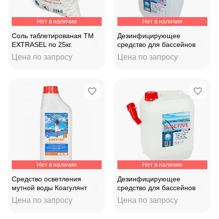
Нет в наличии
Нет в наличии
Соль таблетированая TM
Дезинфицирующее
EXTRASEL по 25кг.
средство для бассейнов
"O2 ACTIVE" 5л.
Цена по запросу
Цена по запросу
Нет в наличии
Нет в наличии
Средство осветления
Дезинфицирующее
мутной воды Коагулянт
средство для бассейнов
"AQUALEON" 1,1кг
"O2 ACTIVE" 10л.
Цена по запросу
Цена по запросу