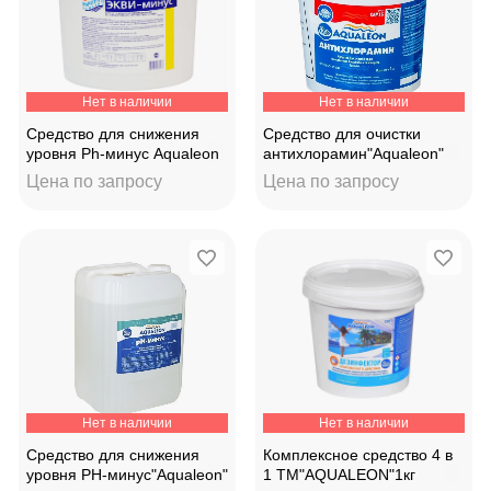
Нет в наличии
Нет в наличии
Средство для снижения
Средство для очистки
уровня Ph-минус Aqualeon
антихлорамин"Aqualeon"
гранулы (ведро 13кг)
гранулы 1кг
Цена по запросу
Цена по запросу
Нет в наличии
Нет в наличии
Средство для снижения
Комплексное средство 4 в
уровня PH-минус"Aqualeon"
1 ТМ"AQUALEON"1кг