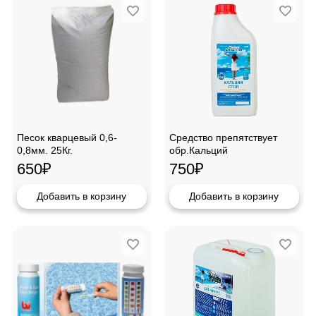
Песок кварцевый 0,6-
Средство препятствует
0,8мм. 25Кг.
обр.Кальций
Стоп"AQUALEON"1кг
650
₽
750
₽
Добавить в корзину
Добавить в корзину