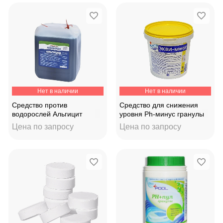
Нет в наличии
Нет в наличии
Средство против
Средство для снижения
водорослей Альгицит
уровня Ph-минус гранулы
непенящийся "AQUALEON"
(ведро 1кг)
Цена по запросу
Цена по запросу
5кг