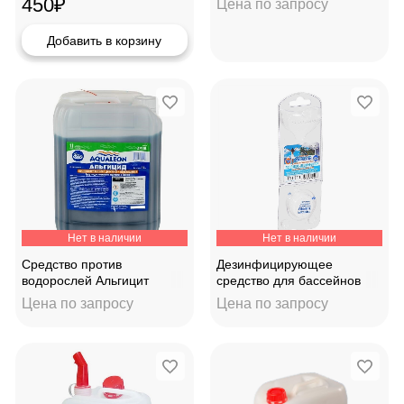
450
₽
Цена по запросу
Добавить в корзину
Нет в наличии
Нет в наличии
Средство против
Дезинфицирующее
водорослей Альгицит
средство для бассейнов
непенящийся "Aqualeon"
Хлор медленный 20гр
Цена по запросу
Цена по запросу
10кг
"Aqualeon", 4кг