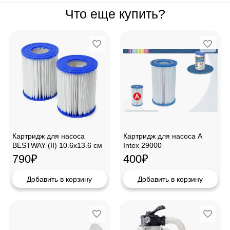
Что еще купить?
Картридж для насоса
Картридж для насоса A
BESTWAY (II) 10.6x13.6 см
Intex 29000
58094
790
₽
400
₽
Добавить в корзину
Добавить в корзину