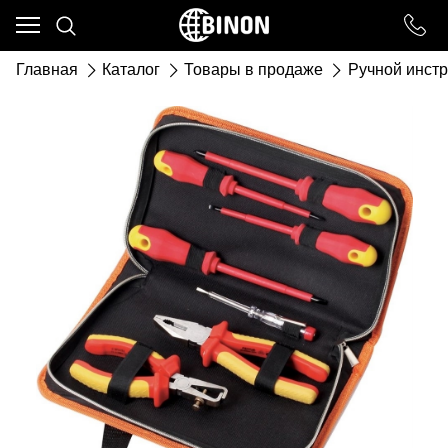
Ваш город - ст. Каневская,
угадали?
Главная
Каталог
Товары в продаже
Ручной инст
ДА
НЕТ