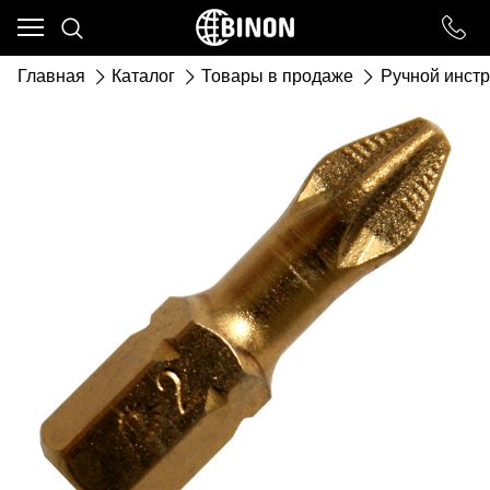
Ваш город - ст. Каневская,
угадали?
Главная
Каталог
Товары в продаже
Ручной инст
ДА
НЕТ