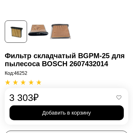
Фильтр складчатый BGPM-25 для
пылесоса BOSCH 2607432014
Код:
46252
3 303
₽
Добавить в корзину