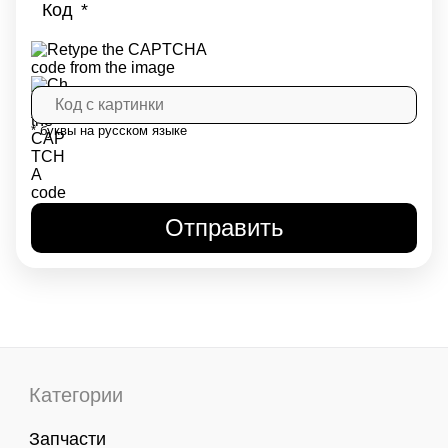
Код
* буквы на русском языке
Категории
Запчасти