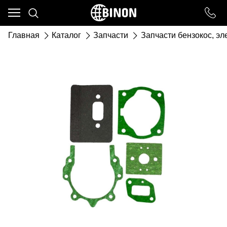
Ваш город - ст. Каневская,
угадали?
Главная
Каталог
Запчасти
Запчасти бензокос, э
ДА
НЕТ