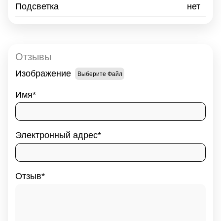
Подсветка
нет
Отзывы
Изображение
Выберите Файл
Имя
Электронный адрес
Отзыв