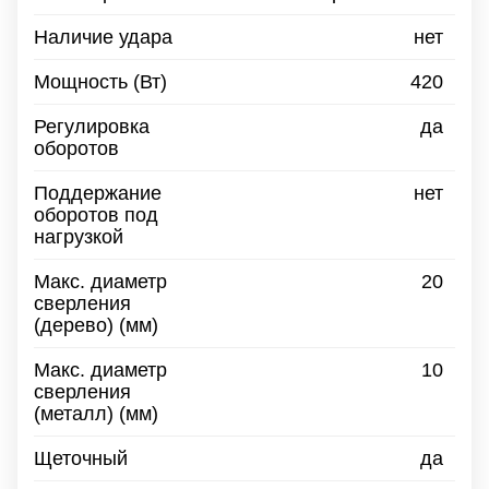
Наличие удара
нет
Мощность
(Вт)
420
Регулировка
да
оборотов
Поддержание
нет
оборотов под
нагрузкой
Макс. диаметр
20
сверления
(дерево)
(мм)
Макс. диаметр
10
сверления
(металл)
(мм)
Щеточный
да