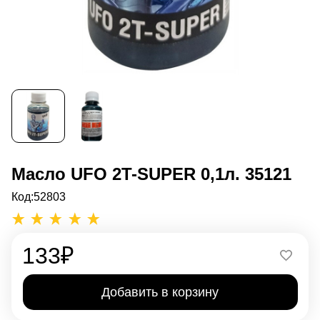
Масло UFO 2T-SUPER 0,1л. 35121
Код:
52803
133
₽
Добавить в корзину