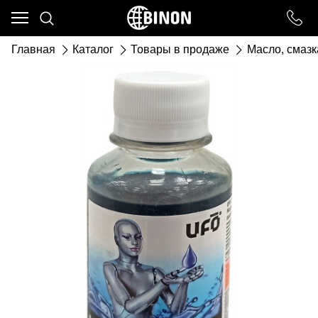
Ваш город - ст. Каневская,
угадали?
Главная
Каталог
Товары в продаже
Масло, смазк
ДА
НЕТ