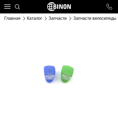
Ваш город - ст. Каневская,
угадали?
Главная
Каталог
Запчасти
Запчасти велосипеды
ДА
НЕТ