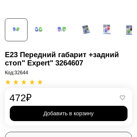
Е23 Передний габарит +задний
стоп" Expert" 3264607
Код:
32644
472
₽
Добавить в корзину