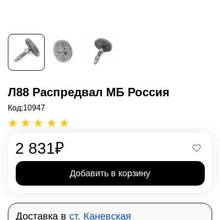
Л88 Распредвал МБ Россия
Код:
10947
2 831
₽
Добавить в корзину
Доставка в
ст. Каневская