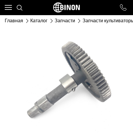
Ваш город - ст. Каневская,
угадали?
Главная
Каталог
Запчасти
Запчасти культиватор
ДА
НЕТ