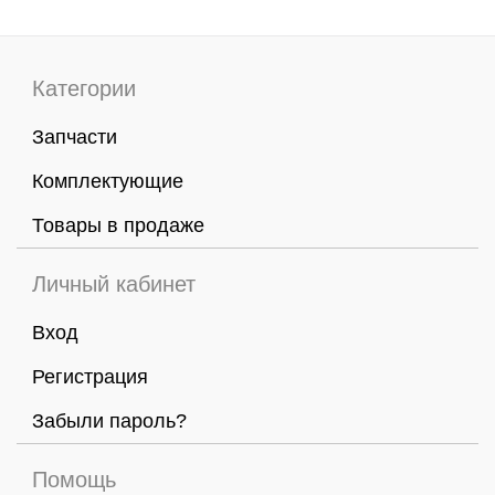
Категории
Запчасти
Комплектующие
Товары в продаже
Личный кабинет
Вход
Регистрация
Забыли пароль?
Помощь