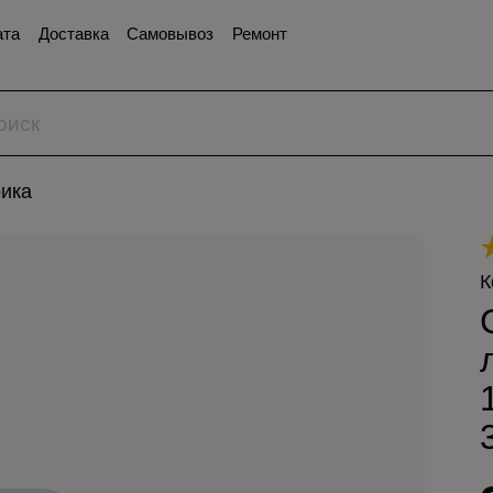
ата
Доставка
Самовывоз
Ремонт
ика
К