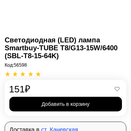
Светодиодная (LED) лампа
Smartbuy-TUBE T8/G13-15W/6400
(SBL-T8-15-64K)
Код:
56598
151
₽
Добавить в корзину
Доставка в
ст. Каневская