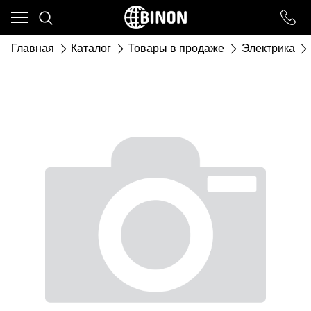
Ваш город - ст. Каневская,
угадали?
Главная
Каталог
Товары в продаже
Электрика
ДА
НЕТ