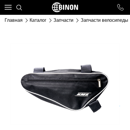
Ваш город - ст. Каневская,
угадали?
Главная
Каталог
Запчасти
Запчасти велосипеды
ДА
НЕТ