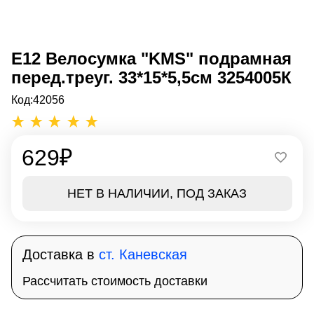
Е12 Велосумка "KMS" подрамная
перед.треуг. 33*15*5,5см 3254005К
Код:
42056
629
₽
НЕТ В НАЛИЧИИ, ПОД ЗАКАЗ
Доставка в
ст. Каневская
Рассчитать стоимость доставки