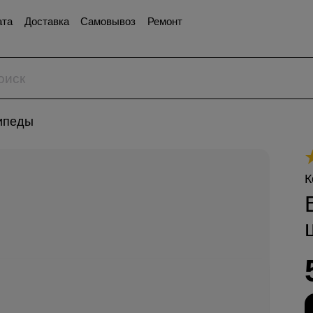
ата
Доставка
Самовывоз
Ремонт
ипеды
К